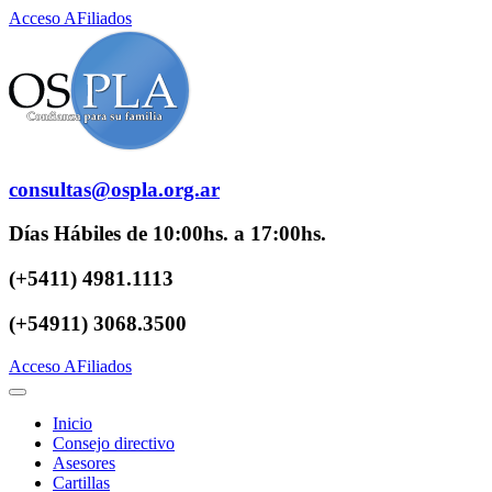
Acceso AFiliados
consultas@ospla.org.ar
Días Hábiles de 10:00hs. a 17:00hs.
(+5411) 4981.1113
(+54911) 3068.3500
Acceso AFiliados
Inicio
Consejo directivo
Asesores
Cartillas