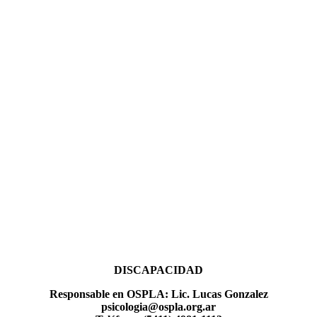
DISCAPACIDAD
Responsable en OSPLA: Lic. Lucas Gonzalez
psicologia@ospla.org.ar